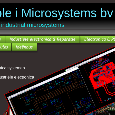
le i Microsystems bv
 industrial microsystems 
onica systemen
ustriële electronica